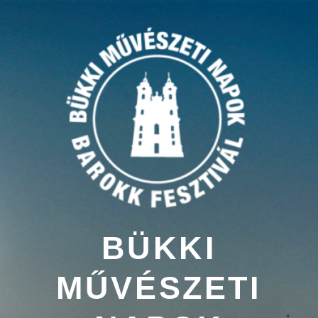
Tartalomhoz
BÜKKI
MŰVÉSZETI