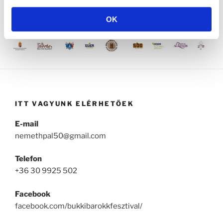
OK
ITT VAGYUNK ELÉRHETŐEK
E-mail
nemethpal50@gmail.com
Telefon
+36 30 9925 502
Facebook
facebook.com/bukkibarokkfesztival/