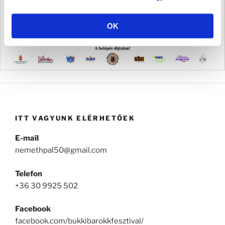
OK
ITT VAGYUNK ELÉRHETŐEK
E-mail
nemethpal50@gmail.com
Telefon
+36 30 9925 502
Facebook
facebook.com/bukkibarokkfesztival/