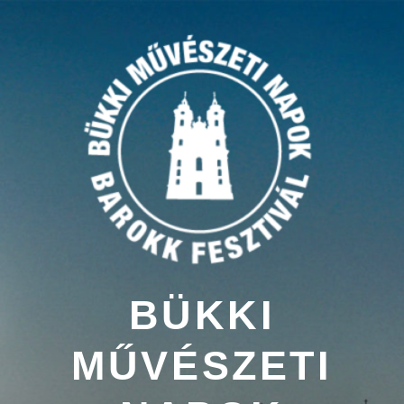
Tartalomhoz
BÜKKI
MŰVÉSZETI