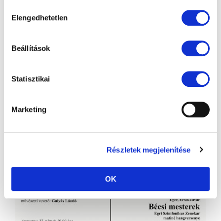
sütik használatához.
Hozzájárulás
Elengedhetetlen
kiválasztása
Beállítások
Statisztikai
Marketing
Részletek megjelenítése
OK