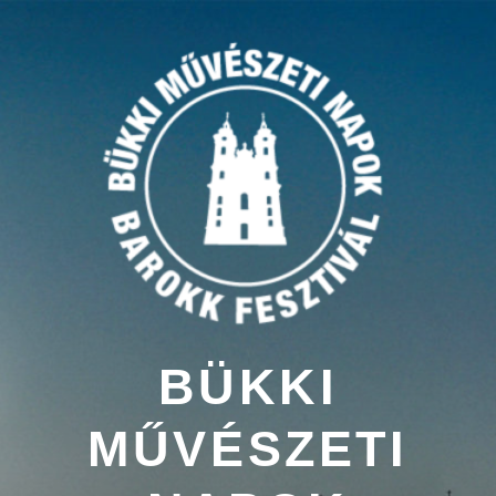
Tartalomhoz
BÜKKI
MŰVÉSZETI