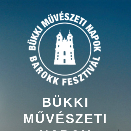
Tartalomhoz
BÜKKI
MŰVÉSZETI