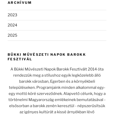
ARCHÍVUM
2023
2024
2025
BÜKKI MŰVÉSZETI NAPOK BAROKK
FESZTIVÁL
A Bükki Művészeti Napok Barokk Fesztivált 2014 óta
rendezzük meg a stílushoz egyik legközelebb álló
barokk városban, Egerben és a környékbeli
településeken. Programjaink minden alkalommal egy-
egy mottó köré szerveződnek. Alapvető célunk, hogy a
történelmi Magyarország emlékeinek bemutatásával -
elsősorban a barokk zenén keresztül - népszerűsítsük
az igényes kultúrát a kissé árnyékban lévő