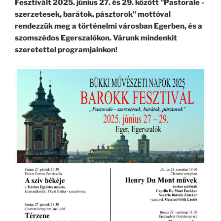
Fesztivált 2025. június 27. és 29. között "Pastorale -
szerzetesek, barátok, pásztorok" mottóval
rendezzük meg a történelmi városban Egerben, és a
szomszédos Egerszalókon. Várunk mindenkit
szeretettel programjainkon!