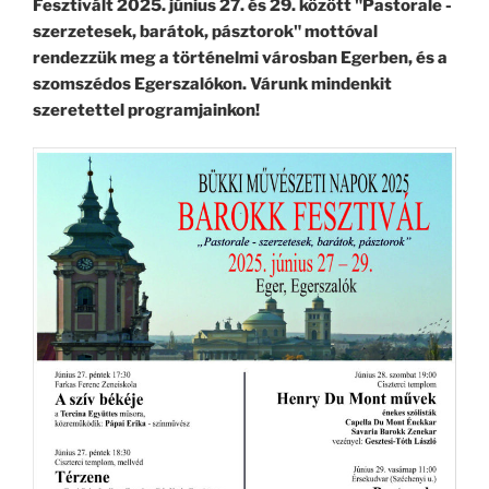
Fesztivált 2025. június 27. és 29. között "Pastorale -
szerzetesek, barátok, pásztorok" mottóval
rendezzük meg a történelmi városban Egerben, és a
szomszédos Egerszalókon. Várunk mindenkit
szeretettel programjainkon!