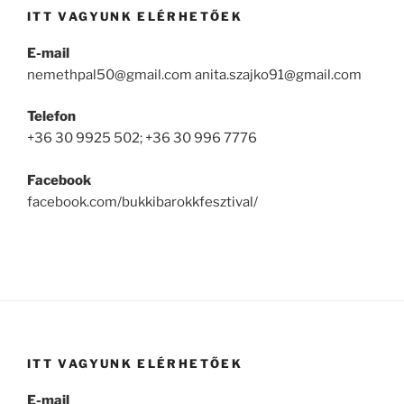
ITT VAGYUNK ELÉRHETŐEK
E-mail
nemethpal50@gmail.com anita.szajko91@gmail.com
Telefon
+36 30 9925 502; +36 30 996 7776
Facebook
facebook.com/bukkibarokkfesztival/
ITT VAGYUNK ELÉRHETŐEK
E-mail