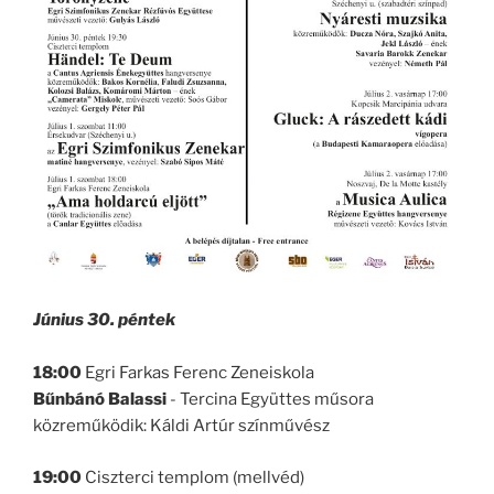
Június 30. péntek
18:00
Egri Farkas Ferenc Zeneiskola
Bűnbánó Balassi
- Tercina Együttes műsora
közreműködik: Káldi Artúr színművész
19:00
Ciszterci templom (mellvéd)