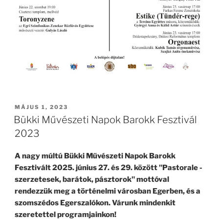
BEKÜLDVE:
MÁJUS 1, 2023
Bükki Művészeti Napok Barokk Fesztivál
2023
A nagy múltú Bükki Művészeti Napok Barokk
Fesztivált 2025. június 27. és 29. között "Pastorale -
szerzetesek, barátok, pásztorok" mottóval
rendezzük meg a történelmi városban Egerben, és a
szomszédos Egerszalókon. Várunk mindenkit
szeretettel programjainkon!