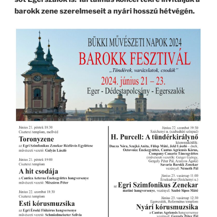
barokk zene szerelmeseit a nyári hosszú hétvégén.