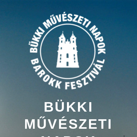
Tartalomhoz
BÜKKI
MŰVÉSZETI